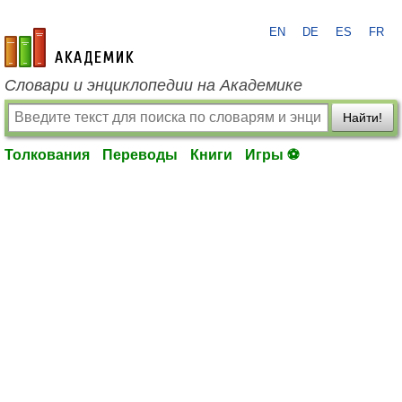
EN
DE
ES
FR
academic.ru
Словари и энциклопедии на Академике
Найти!
Толкования
Переводы
Книги
Игры ⚽