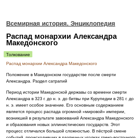
Всемирная история. Энциклопедия
Распад монархии Александра
Македонского
Толкование
Распад монархии Александра Македонского
Положение в Македонском государстве после смерти
Александра. Раздел сатрапий
Период истории Македонской державы со времени смерти
Александра в 323 г. до н. э. до битвы при Курупедии в 281 г. до
н. э. имеет особое значение. Его основным содержанием
является процесс распада огромной «мировой» империи,
возникшей в результате завоеваний Александра Македонского
и образования новых эллинистических государств. Этот
процесс отличался большой сложностью. В пёстрой смене
событий, происходивших в различных уголках греко-восточного