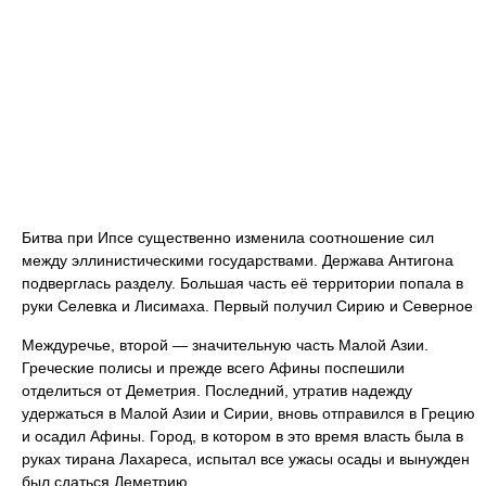
Битва при Ипсе существенно изменила соотношение сил
между эллинистическими государствами. Держава Антигона
подверглась разделу. Большая часть её территории попала в
руки Селевка и Лисимаха. Первый получил Сирию и Северное
Междуречье, второй — значительную часть Малой Азии.
Греческие полисы и прежде всего Афины поспешили
отделиться от Деметрия. Последний, утратив надежду
удержаться в Малой Азии и Сирии, вновь отправился в Грецию
и осадил Афины. Город, в котором в это время власть была в
руках тирана Лахареса, испытал все ужасы осады и вынужден
был сдаться Деметрию.