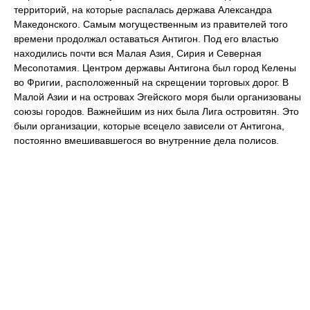
территорий, на которые распалась держава Александра
Македонского. Самым могущественным из правителей того
времени продолжал оставаться Антигон. Под его властью
находились почти вся Малая Азия, Сирия и Северная
Месопотамия. Центром державы Антигона был город Келены
во Фригии, расположенный на скрещении торговых дорог. В
Малой Азии и на островах Эгейского моря были организованы
союзы городов. Важнейшим из них была Лига островитян. Это
были организации, которые всецело зависели от Антигона,
постоянно вмешивавшегося во внутренние дела полисов.