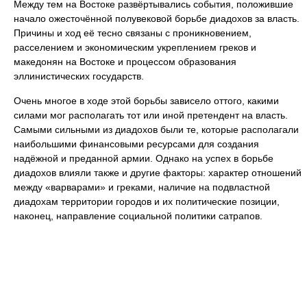
Между тем на Востоке развёртывались события, положившие
начало ожесточённой полувековой борьбе диадохов за власть.
Причины и ход её тесно связаны с проникновением,
расселением и экономическим укреплением греков и
македонян на Востоке и процессом образования
эллинистических государств.
Очень многое в ходе этой борьбы зависело оттого, какими
силами мог располагать тот или иной претендент на власть.
Самыми сильными из диадохов были те, которые располагали
наибольшими финансовыми ресурсами для создания
надёжной и преданной армии. Однако на успех в борьбе
диадохов влияли также и другие факторы: характер отношений
между «варварами» и греками, наличие на подвластной
диадохам территории городов и их политические позиции,
наконец, направление социальной политики сатрапов.