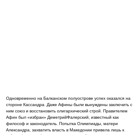
Одновременно на Балканском полуострове успех оказался на
стороне Кассандра. Даже Афины были вынуждены заключить с
ним союз и восстановить олигархический строй. Правителем
Афин был «избран» ДеметрийФалерский, известный как
философ и законодатель. Попытка Олимпиады, матери
Александра, захватить власть в Македонии привела лишь к