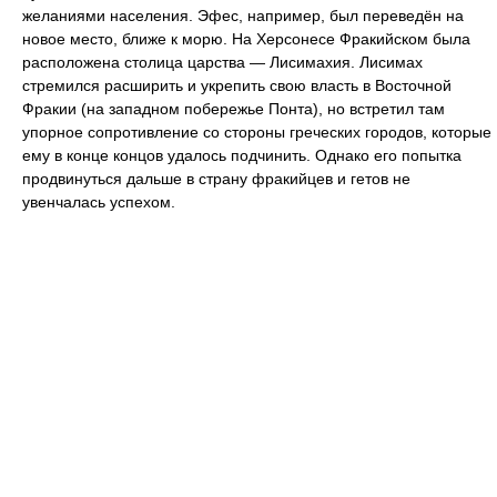
желаниями населения. Эфес, например, был переведён на
новое место, ближе к морю. На Херсонесе Фракийском была
расположена столица царства — Лисимахия. Лисимах
стремился расширить и укрепить свою власть в Восточной
Фракии (на западном побережье Понта), но встретил там
упорное сопротивление со стороны греческих городов, которые
ему в конце концов удалось подчинить. Однако его попытка
продвинуться дальше в страну фракийцев и гетов не
увенчалась успехом.