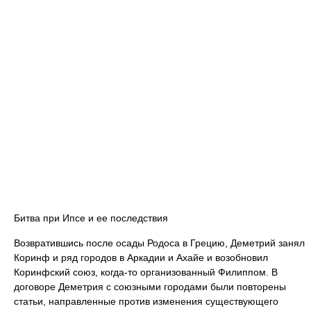
Битва при Ипсе и ее последствия
Возвратившись после осады Родоса в Грецию, Деметрий занял
Коринф и ряд городов в Аркадии и Ахайе и возобновил
Коринфский союз, когда-то организованный Филиппом. В
договоре Деметрия с союзными городами были повторены
статьи, направленные против изменения существующего