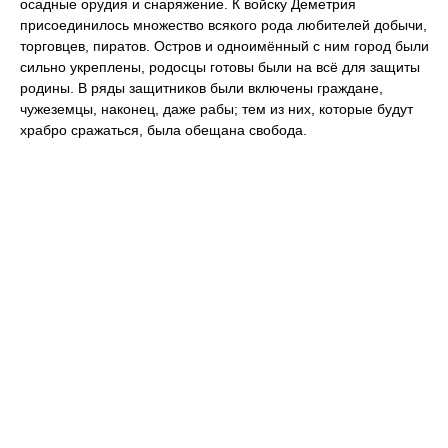
осадные орудия и снаряжение. К войску Деметрия
присоединилось множество всякого рода любителей добычи,
торговцев, пиратов. Остров и одноимённый с ним город были
сильно укреплены, родосцы готовы были на всё для защиты
родины. В ряды защитников были включены граждане,
чужеземцы, наконец, даже рабы; тем из них, которые будут
храбро сражаться, была обещана свобода.